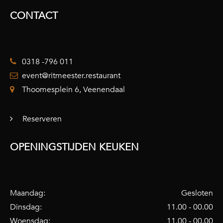
CONTACT
0318 -796 011
event@ritmeester.restaurant
Thoomesplein 6, Veenendaal
Reserveren
OPENINGSTIJDEN KEUKEN
Maandag:
Gesloten
Dinsdag:
11.00 - 00.00
Woensdag:
11.00 - 00.00