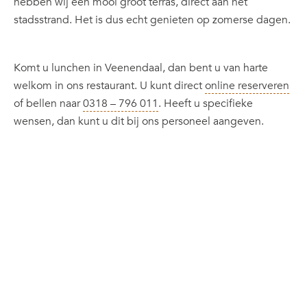
hebben wij een mooi groot terras, direct aan het
stadsstrand. Het is dus echt genieten op zomerse dagen.
Komt u lunchen in Veenendaal, dan bent u van harte
welkom in ons restaurant. U kunt direct
online reserveren
of bellen naar
0318 – 796 011
. Heeft u specifieke
wensen, dan kunt u dit bij ons personeel aangeven.