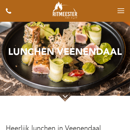
LUNCHEN VEENENDAAL
Heerlijk lunchen in Veenendaal