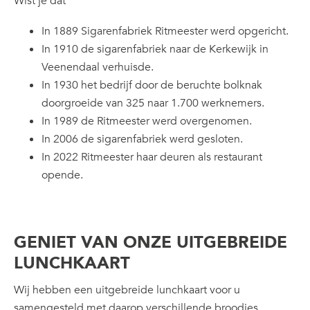
Wist je dat
In 1889 Sigarenfabriek Ritmeester werd opgericht.
In 1910 de sigarenfabriek naar de Kerkewijk in
Veenendaal verhuisde.
In 1930 het bedrijf door de beruchte bolknak
doorgroeide van 325 naar 1.700 werknemers.
In 1989 de Ritmeester werd overgenomen.
In 2006 de sigarenfabriek werd gesloten.
In 2022 Ritmeester haar deuren als restaurant
opende.
GENIET VAN ONZE UITGEBREIDE
LUNCHKAART
Wij hebben een uitgebreide lunchkaart voor u
samengesteld met daarop verschillende broodjes,