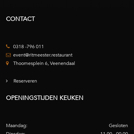
CONTACT
0318 -796 011
event@ritmeester.restaurant
Thoomesplein 6, Veenendaal
Reserveren
OPENINGSTIJDEN KEUKEN
Maandag:
Gesloten
Dinsdag:
11.00 - 00.00