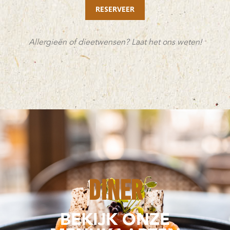
RESERVEER
Allergieën of dieetwensen? Laat het ons weten!
diner
BEKIJK ONZE