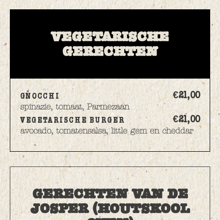
VEGETARISCHE
GERECHTEN
€21,
00
GNOCCHI
spinazie, tomaat, Parmezaan
€21,
00
VEGETARISCHE BURGER
avocado, tomatensalsa, little gem en cheddar
GERECHTEN VAN DE
JOSPER (HOUTSKOOL