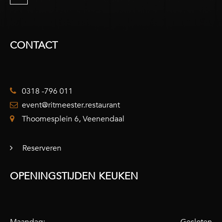
CONTACT
0318 -796 011
event@ritmeester.restaurant
Thoomesplein 6, Veenendaal
Reserveren
OPENINGSTIJDEN KEUKEN